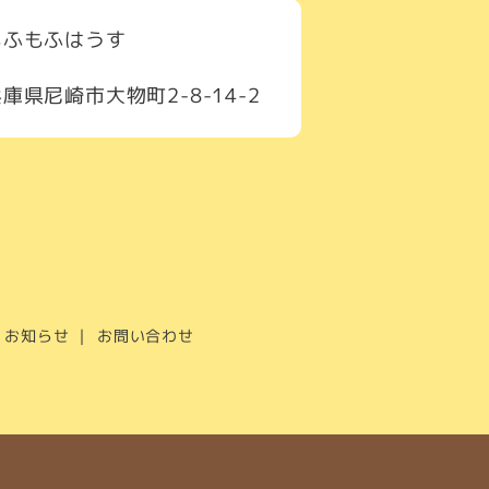
もふもふはうす
庫県尼崎市大物町2-8-14-2
お知らせ
お問い合わせ