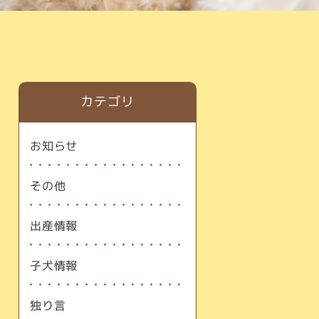
カテゴリ
お知らせ
その他
出産情報
子犬情報
独り言