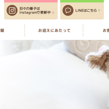
情報
お迎えにあたって
お