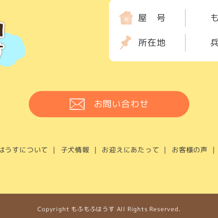
屋 号
所在地
兵
お問い合わせ
はうすについて
子犬情報
お迎えにあたって
お客様の声
Copyright もふもふはうす All Rights Reserved.