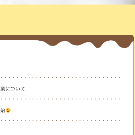
営業について
開始